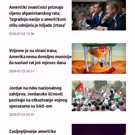
Američki zvaničnici priznaju
cijenu afganistanskog rata;
"Izgradnja nacije u američkom
stilu odnijela je hiljade žrtava"
2026-07-23 12:56
Vrijeme je na strani Irana;
Amerika nema dovoljno municije
da nastavi rat još mjesec dana
2026-07-23 00:07
Jordan na rubu nacionalnog
zahtjeva; Jordanske ličnosti
pozivaju na otkazivanje vojnog
sporazuma sa SAD-om
2026-07-23 00:01
Zasljepljivanje američke