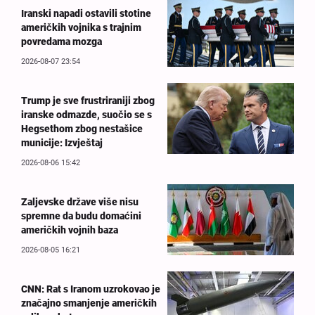
Iranski napadi ostavili stotine
američkih vojnika s trajnim
povredama mozga
2026-08-07 23:54
Trump je sve frustriraniji zbog
iranske odmazde, suočio se s
Hegsethom zbog nestašice
municije: Izvještaj
2026-08-06 15:42
Zaljevske države više nisu
spremne da budu domaćini
američkih vojnih baza
2026-08-05 16:21
CNN: Rat s Iranom uzrokovao je
značajno smanjenje američkih