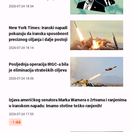
2026-07-24 18:34
New York Times: Iranski napadi
pokazuju da iranska sposobnost
preciznog ciljanja i dalje postoji
2026-07-24 18:14
Posljednja operacija IRGC-a bila
je eliminacija strateških ciljeva
2026-07-24 18:06
Izjava američkog senatora Marka Warnera o žrtvama i ranjenima
u iranskom napadu: Imamo stotine teško ranjenih!
2026-07-24 17:55
۰۱:۵۵