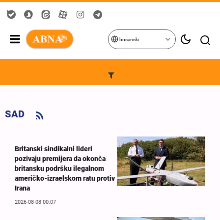
bosanski
SAD
Britanski sindikalni lideri
pozivaju premijera da okonča
britansku podršku ilegalnom
američko-izraelskom ratu protiv
Irana
2026-08-08 00:07