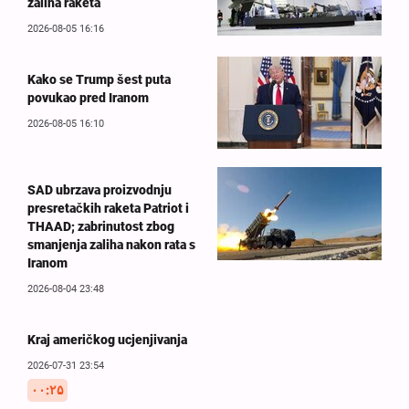
zaliha raketa
2026-08-05 16:16
Kako se Trump šest puta
povukao pred Iranom
2026-08-05 16:10
SAD ubrzava proizvodnju
presretačkih raketa Patriot i
THAAD; zabrinutost zbog
smanjenja zaliha nakon rata s
Iranom
2026-08-04 23:48
Kraj američkog ucjenjivanja
2026-07-31 23:54
۰۰:۲۵