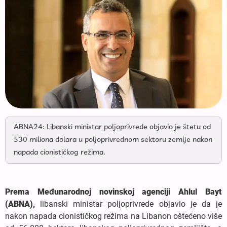
ABNA24: Libanski ministar poljoprivrede objavio je štetu od
530 miliona dolara u poljoprivrednom sektoru zemlje nakon
napada cionističkog režima.
Prema Međunarodnoj novinskoj agenciji Ahlul Bayt
(ABNA),
libanski ministar poljoprivrede objavio je da je
nakon napada cionističkog režima na Libanon oštećeno više