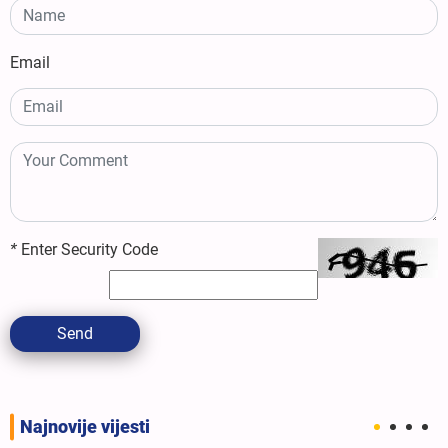
Email
*
Enter Security Code
Send
Najnovije vijesti