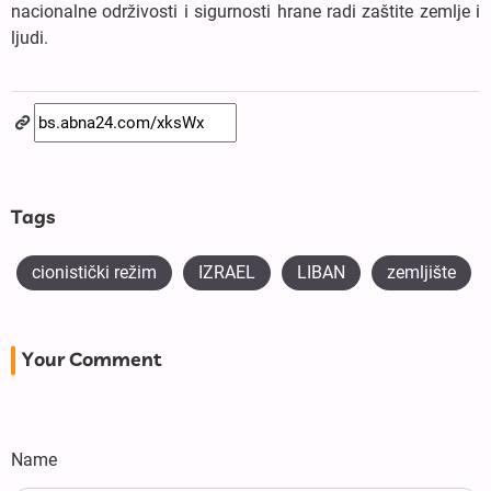
nacionalne održivosti i sigurnosti hrane radi zaštite zemlje i
ljudi.
Tags
cionistički režim
IZRAEL
LIBAN
zemljište
Your Comment
Name