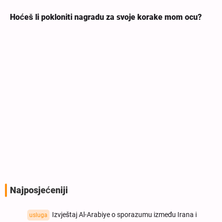
Hoćeš li pokloniti nagradu za svoje korake mom ocu?
Najposjećeniji
Izvještaj Al-Arabiye o sporazumu između Irana i
usluga