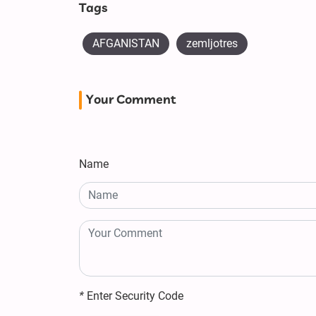
Tags
AFGANISTAN
zemljotres
Your Comment
Name
*
Enter Security Code