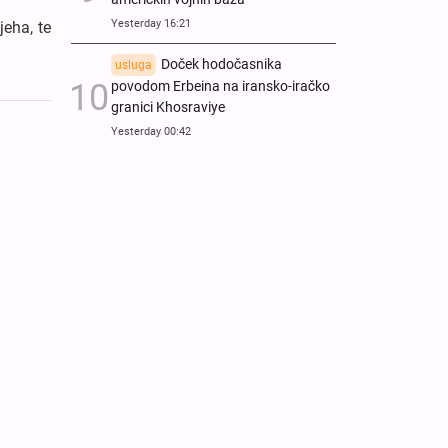
Yesterday 16:21
jeha, te
Doček hodočasnika
usluga
povodom Erbeina na iransko-iračko
granici Khosraviye
Yesterday 00:42