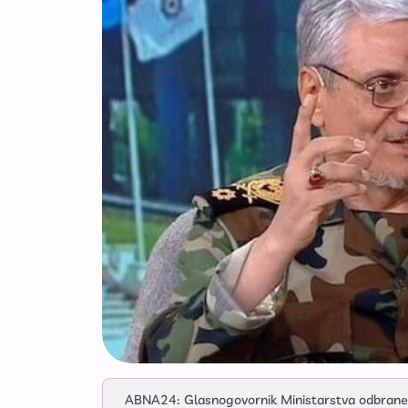
ABNA24: Glasnogovornik Ministarstva odbrane iz