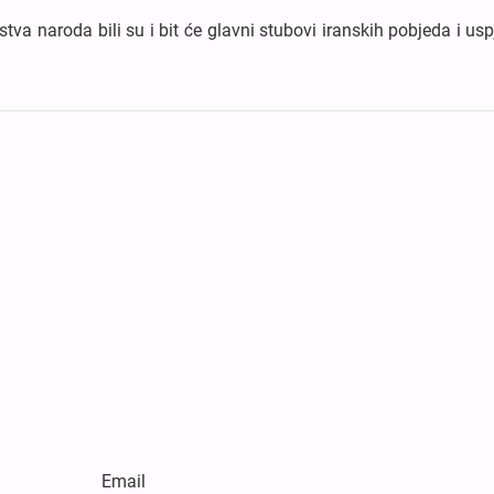
tva naroda bili su i bit će glavni stubovi iranskih pobjeda i usp
Email