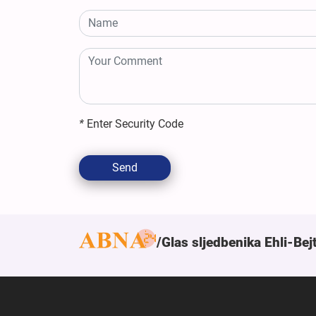
*
Enter Security Code
Send
Glas sljedbenika Ehli-Bej