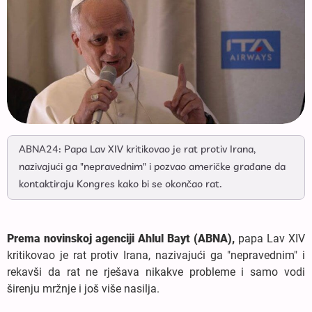
ABNA24: Papa Lav XIV kritikovao je rat protiv Irana,
nazivajući ga "nepravednim" i pozvao američke građane da
kontaktiraju Kongres kako bi se okončao rat.
Prema novinskoj agenciji Ahlul Bayt (ABNA),
papa Lav XIV
kritikovao je rat protiv Irana, nazivajući ga "nepravednim" i
rekavši da rat ne rješava nikakve probleme i samo vodi
širenju mržnje i još više nasilja.