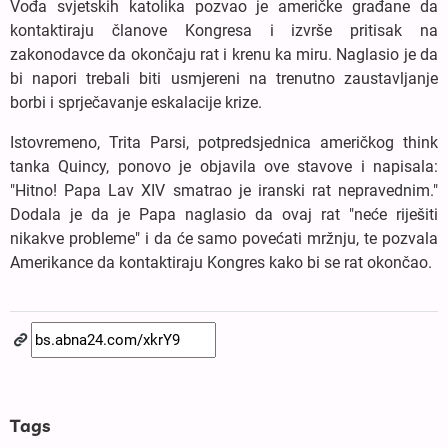
Vođa svjetskih katolika pozvao je američke građane da
kontaktiraju članove Kongresa i izvrše pritisak na
zakonodavce da okončaju rat i krenu ka miru. Naglasio je da
bi napori trebali biti usmjereni na trenutno zaustavljanje
borbi i sprječavanje eskalacije krize.
Istovremeno, Trita Parsi, potpredsjednica američkog think
tanka Quincy, ponovo je objavila ove stavove i napisala:
"Hitno! Papa Lav XIV smatrao je iranski rat nepravednim."
Dodala je da je Papa naglasio da ovaj rat "neće riješiti
nikakve probleme" i da će samo povećati mržnju, te pozvala
Amerikance da kontaktiraju Kongres kako bi se rat okončao.
Tags