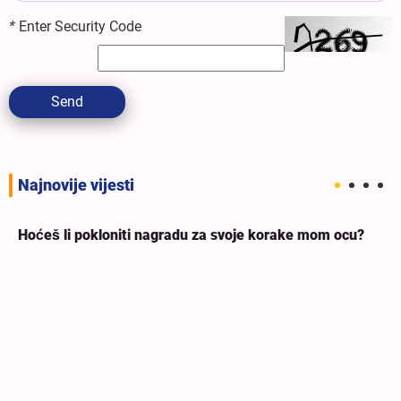
*
Enter Security Code
Send
Najnovije vijesti
Hoćeš li pokloniti nagradu za svoje korake mom ocu?