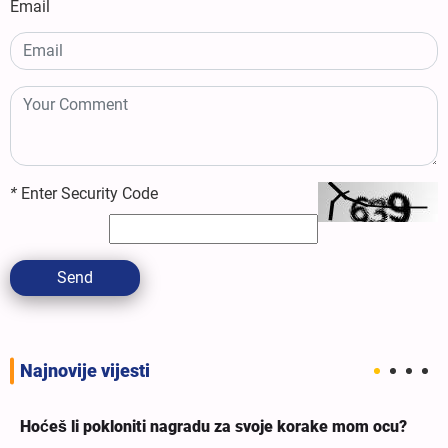
Email
*
Enter Security Code
Send
Najnovije vijesti
Hoćeš li pokloniti nagradu za svoje korake mom ocu?