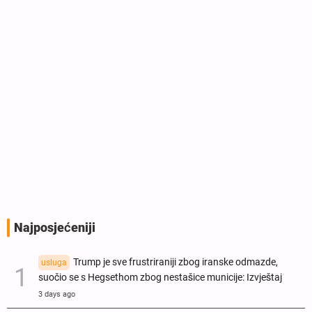
Najposjećeniji
Trump je sve frustriraniji zbog iranske odmazde,
usluga
suočio se s Hegsethom zbog nestašice municije: Izvještaj
3 days ago