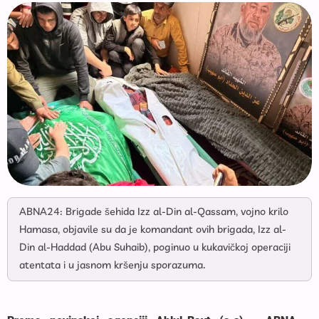
ABNA24: Brigade šehida Izz al-Din al-Qassam, vojno krilo
Hamasa, objavile su da je komandant ovih brigada, Izz al-
Din al-Haddad (Abu Suhaib), poginuo u kukavičkoj operaciji
atentata i u jasnom kršenju sporazuma.