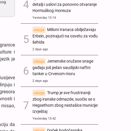
skog
detalji i uslovi za ponovno otvaranje
Hormuškog moreuza
Yesterday 15:14
Milioni Iranaca obilježavaju
usluga
Erbein, pozivajući na osvetu za vođu
šehida
 granice
2 days ago
lture i
jezik je
Jemenske oružane snage
usluga
gađaju još jedan saudijski naftni
tanker u Crvenom moru
dusijeve
2 days ago
injuju i
agresora
Trump je sve frustriraniji
usluga
vnosti i
zbog iranske odmazde, suočio se s
Hegsethom zbog nestašice municije:
 misao,
Izvještaj
Yesterday 15:42
aciju da
Doček hodočasnika
usluga