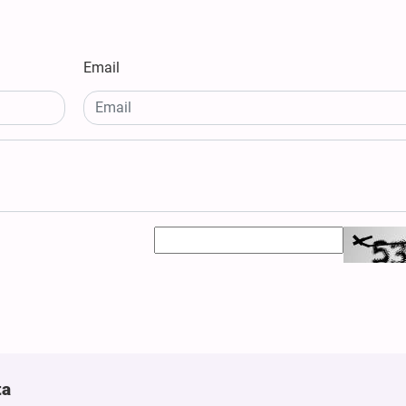
Email
ta