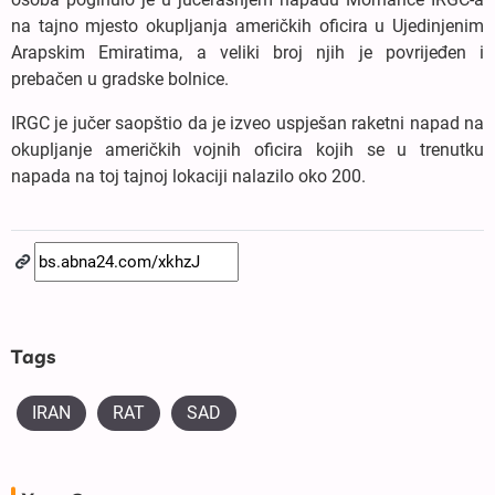
na tajno mjesto okupljanja američkih oficira u Ujedinjenim
Arapskim Emiratima, a veliki broj njih je povrijeđen i
prebačen u gradske bolnice.
IRGC je jučer saopštio da je izveo uspješan raketni napad na
okupljanje američkih vojnih oficira kojih se u trenutku
napada na toj tajnoj lokaciji nalazilo oko 200.
Tags
IRAN
RAT
SAD