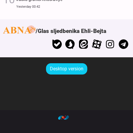
Yesterday 00:42
Glas sljedbenika Ehli-Bejta
Desktop version