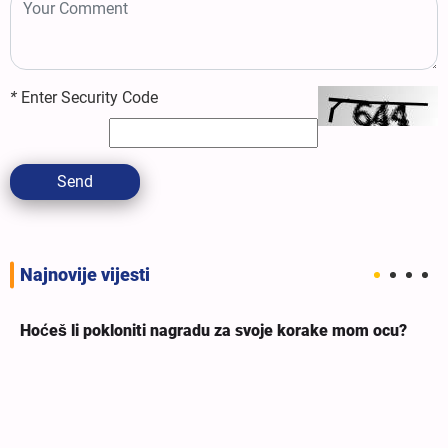
*
Enter Security Code
Send
Najnovije vijesti
Hoćeš li pokloniti nagradu za svoje korake mom ocu?