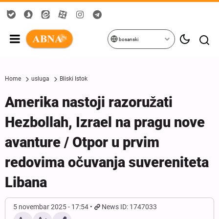
bosanski
Home
usluga
Bliski Istok
Amerika nastoji razoružati
Hezbollah, Izrael na pragu nove
avanture / Otpor u prvim
redovima očuvanja suvereniteta
Libana
5 novembar 2025 - 17:54
News ID: 1747033