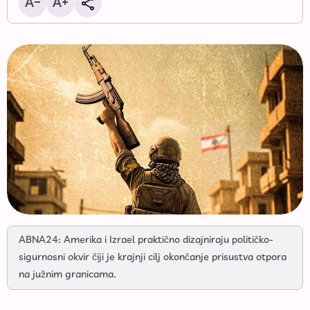
ABNA24: Amerika i Izrael praktično dizajniraju političko-
sigurnosni okvir čiji je krajnji cilj okončanje prisustva otpora
na južnim granicama.