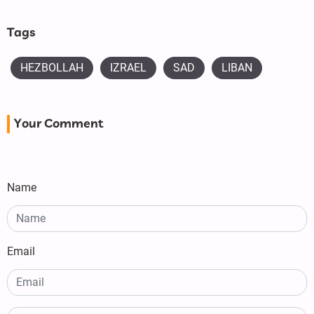
Tags
HEZBOLLAH
IZRAEL
SAD
LIBAN
Your Comment
Name
Email