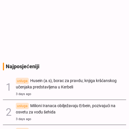
Najposjećeniji
Husein (a.s), borac za pravdu; knjiga kršćanskog
usluga
učenjaka predstavljena u Kerbeli
3 days ago
Milioni Iranaca obilježavaju Erbein, pozivajući na
usluga
osvetu za vođu šehida
3 days ago