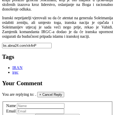
složenih izazova kroz liderstvo, oslanjanje na Boga i racionalno
donošenje odluka.
Iranski neprijatelji vjerovali su da će atentat na generala Soleimanija
oslabiti zemlju, ali umjesto toga, iranska nacija je ojačala i
Soleimanijev utjecaj je sada veći nego prije, rekao je Vahidi.
Zamjenik komandanta IRGC-a dodao je da će iranska upornost
osigurati da budućnost pripada islamu i iranskoj naciji.
Tags
IRAN
irgc
Your Comment
You are replying to:
.
×
Cancel Reply
Name
Email