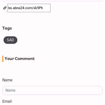
Tags
SAD
Your Comment
Name
Email