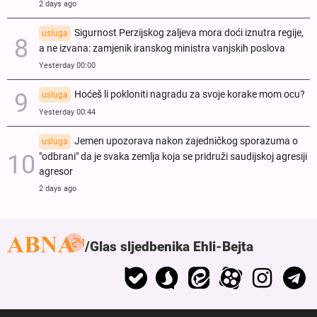
2 days ago
Sigurnost Perzijskog zaljeva mora doći iznutra regije,
usluga
a ne izvana: zamjenik iranskog ministra vanjskih poslova
Yesterday 00:00
Hoćeš li pokloniti nagradu za svoje korake mom ocu?
usluga
Yesterday 00:44
Jemen upozorava nakon zajedničkog sporazuma o
usluga
"odbrani" da je svaka zemlja koja se pridruži saudijskoj agresiji
agresor
2 days ago
Glas sljedbenika Ehli-Bejta