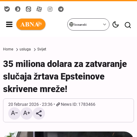
bosanski
Home
usluga
Svijet
35 miliona dolara za zatvaranje
slučaja žrtava Epsteinove
skrivene mreže!
20 februar 2026 - 23:36
News ID: 1783466