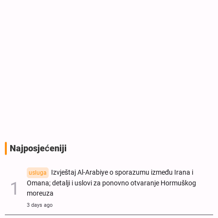
Najposjećeniji
Izvještaj Al-Arabiye o sporazumu između Irana i
usluga
Omana; detalji i uslovi za ponovno otvaranje Hormuškog
moreuza
3 days ago