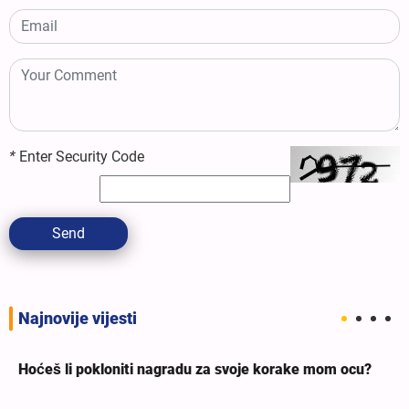
*
Enter Security Code
Send
Najnovije vijesti
Hoćeš li pokloniti nagradu za svoje korake mom ocu?