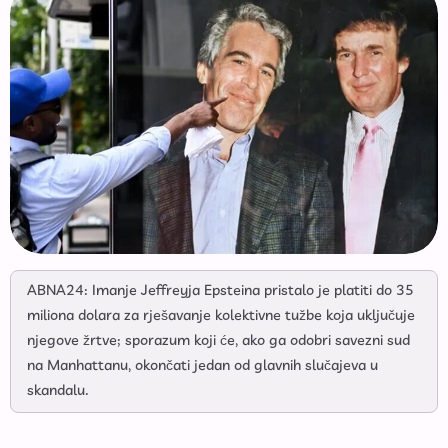
ABNA24: Imanje Jeffreyja Epsteina pristalo je platiti do 35
miliona dolara za rješavanje kolektivne tužbe koja uključuje
njegove žrtve; sporazum koji će, ako ga odobri savezni sud
na Manhattanu, okončati jedan od glavnih slučajeva u
skandalu.