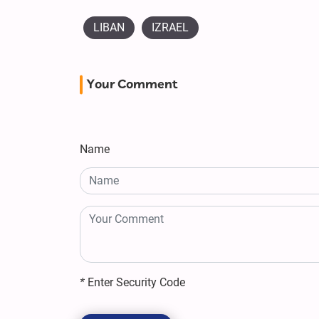
LIBAN
IZRAEL
Your Comment
Name
*
Enter Security Code