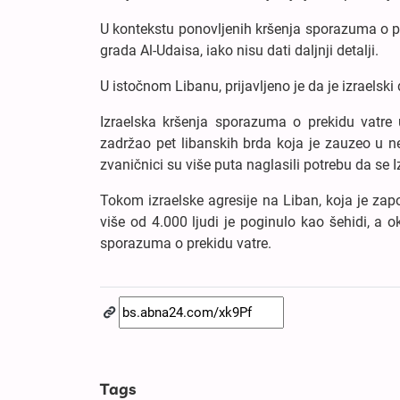
U kontekstu ponovljenih kršenja sporazuma o pre
grada Al-Udaisa, iako nisu dati daljnji detalji.
U istočnom Libanu, prijavljeno je da je izraelski
Izraelska kršenja sporazuma o prekidu vatre u
zadržao pet libanskih brda koja je zauzeo u n
zvaničnici su više puta naglasili potrebu da se I
Tokom izraelske agresije na Liban, koja je zapo
više od 4.000 ljudi je poginulo kao šehidi, a 
sporazuma o prekidu vatre.
Tags