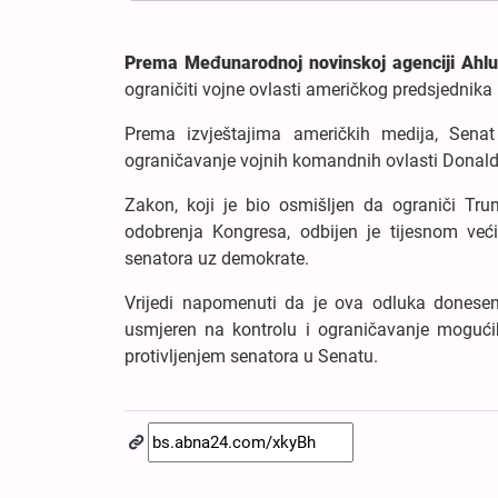
Prema Međunarodnoj novinskoj agenciji Ahlu
ograničiti vojne ovlasti američkog predsjednik
Prema izvještajima američkih medija, Senat
ograničavanje vojnih komandnih ovlasti Donal
Zakon, koji je bio osmišljen da ograniči Tru
odobrenja Kongresa, odbijen je tijesnom već
senatora uz demokrate.
Vrijedi napomenuti da je ova odluka donese
usmjeren na kontrolu i ograničavanje mogućih 
protivljenjem senatora u Senatu.