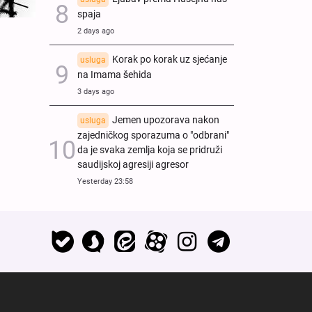
spaja
2 days ago
Korak po korak uz sjećanje
usluga
na Imama šehida
3 days ago
Jemen upozorava nakon
usluga
zajedničkog sporazuma o "odbrani"
da je svaka zemlja koja se pridruži
saudijskoj agresiji agresor
Yesterday 23:58