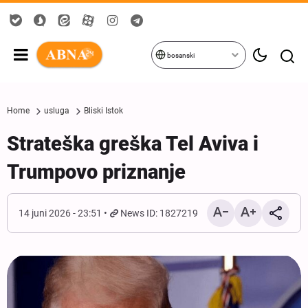
bosanski
Home
usluga
Bliski Istok
Strateška greška Tel Aviva i
Trumpovo priznanje
14 juni 2026 - 23:51
News ID: 1827219