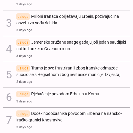
2 days ago
Milioni Iranaca obilježavaju Erbein, pozivajući na
usluga
osvetu za vođu šehida
3 days ago
Jemenske oružane snage gađaju još jedan saudijski
usluga
naftni tanker u Crvenom moru
3 days ago
Trump je sve frustriraniji zbog iranske odmazde,
usluga
suočio se s Hegsethom zbog nestašice municije: Izvještaj
2 days ago
Pješačenje povodom Erbeina u Komu
usluga
3 days ago
Doček hodočasnika povodom Erbeina na iransko-
usluga
iračko granici Khosraviye
3 days ago