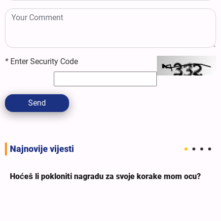
*
Enter Security Code
Send
Najnovije vijesti
Hoćeš li pokloniti nagradu za svoje korake mom ocu?