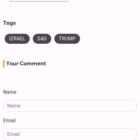
Tags
IZRAEL
SAD
TRUMP
Your Comment
Name
Email