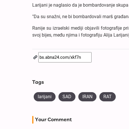
Larijani je naglasio da je bombardovanje sk
"Da su snažni, ne bi bombardovali marš građana"
Ranije su izraelski mediji objavili fotografije
svoj bijes, među njima i fotografiju Alija Larijani
Tags
larijani
SAD
IRAN
RAT
Your Comment