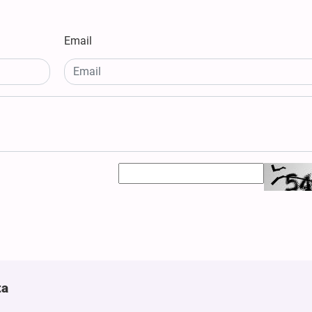
Email
ta