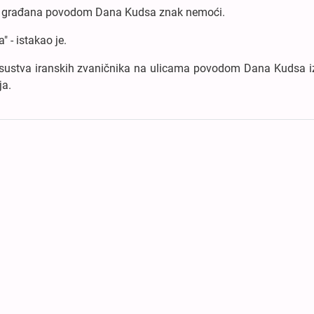
upa građana povodom Dana Kudsa znak nemoći.
 - istakao je.
 prisustva iranskih zvaničnika na ulicama povodom Dana Kudsa i
ja.