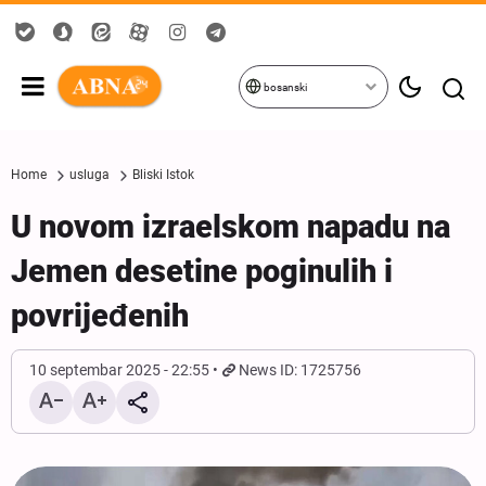
bosanski
Home
usluga
Bliski Istok
U novom izraelskom napadu na
Jemen desetine poginulih i
povrijeđenih
10 septembar 2025 - 22:55
News ID: 1725756