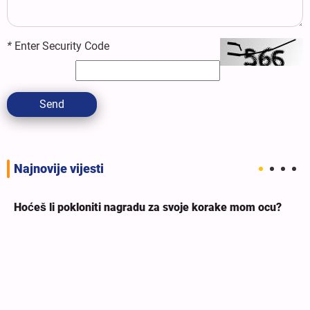
*
Enter Security Code
Send
Najnovije vijesti
Hoćeš li pokloniti nagradu za svoje korake mom ocu?