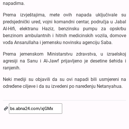
napadima.
Prema izvještajima, mete ovih napada uključivale su
predsjednički ured, vojni komandni centar, područja u Jabal
Al-Hifi, elektranu Haziz, benzinsku pumpu za opskrbu
benzinom ambulantnih i hitnih medicinskih vozila, domove
vođa Ansarullaha i jemensku novinsku agenciju Saba.
Prema jemenskom Ministarstvu zdravstva, u izraelskoj
agresiji na Sanu i Al-Jawf prijavljeno je desetine šehida i
ranjenih.
Neki mediji su objavili da su ovi napadi bili usmjereni na
određene ciljeve i da su izvedeni po naređenju Netanyahua.