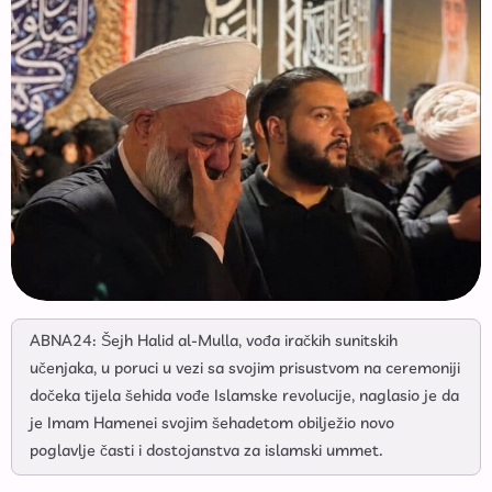
ABNA24: Šejh Halid al-Mulla, vođa iračkih sunitskih
učenjaka, u poruci u vezi sa svojim prisustvom na ceremoniji
dočeka tijela šehida vođe Islamske revolucije, naglasio je da
je Imam Hamenei svojim šehadetom obilježio novo
poglavlje časti i dostojanstva za islamski ummet.