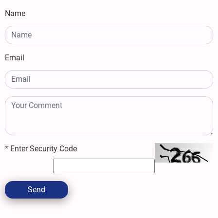
Name
Email
*
Enter Security Code
Send