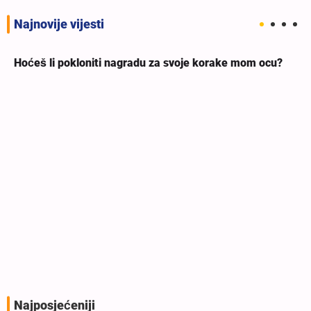
Najnovije vijesti
Hoćeš li pokloniti nagradu za svoje korake mom ocu?
Najposjećeniji