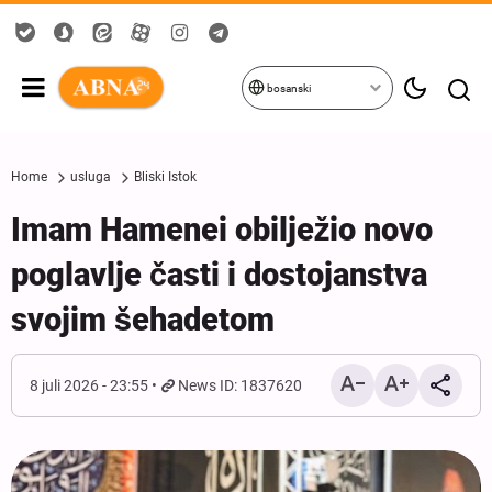
bosanski
Home
usluga
Bliski Istok
Imam Hamenei obilježio novo
poglavlje časti i dostojanstva
svojim šehadetom
8 juli 2026 - 23:55
News ID: 1837620