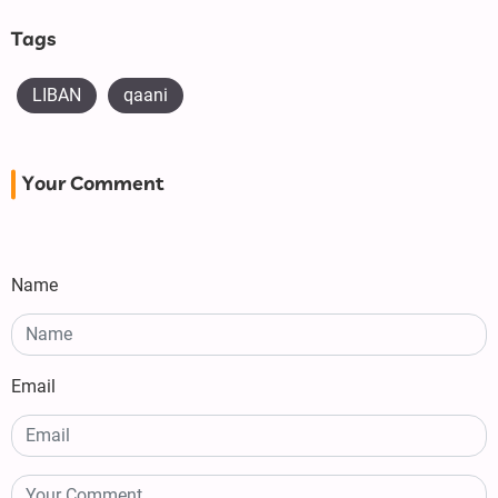
Tags
LIBAN
qaani
Your Comment
Name
Email