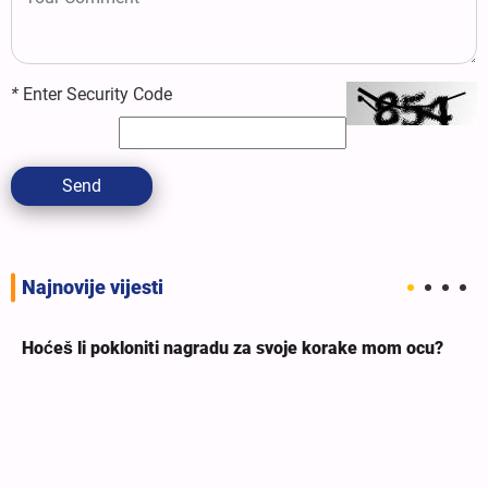
*
Enter Security Code
Send
Najnovije vijesti
Hoćeš li pokloniti nagradu za svoje korake mom ocu?