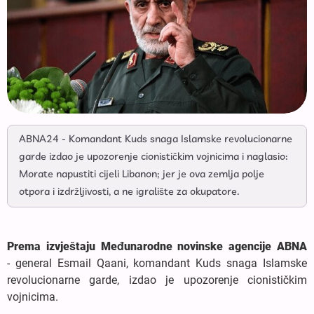
ABNA24 - Komandant Kuds snaga Islamske revolucionarne
garde izdao je upozorenje cionističkim vojnicima i naglasio:
Morate napustiti cijeli Libanon; jer je ova zemlja polje
otpora i izdržljivosti, a ne igralište za okupatore.
Prema izvještaju Međunarodne novinske agencije ABNA
- general Esmail Qaani, komandant Kuds snaga Islamske
revolucionarne garde, izdao je upozorenje cionističkim
vojnicima.