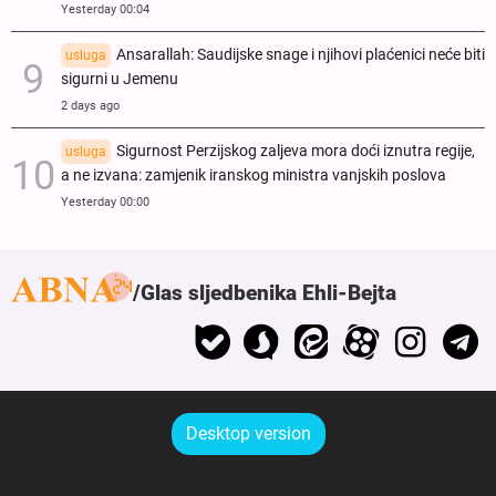
Yesterday 00:04
Ansarallah: Saudijske snage i njihovi plaćenici neće biti
usluga
sigurni u Jemenu
2 days ago
Sigurnost Perzijskog zaljeva mora doći iznutra regije,
usluga
a ne izvana: zamjenik iranskog ministra vanjskih poslova
Yesterday 00:00
Glas sljedbenika Ehli-Bejta
Desktop version