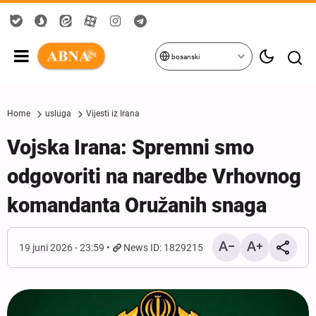
bosanski
Home
usluga
Vijesti iz Irana
Vojska Irana: Spremni smo
odgovoriti na naredbe Vrhovnog
komandanta Oružanih snaga
19 juni 2026 - 23:59
News ID: 1829215