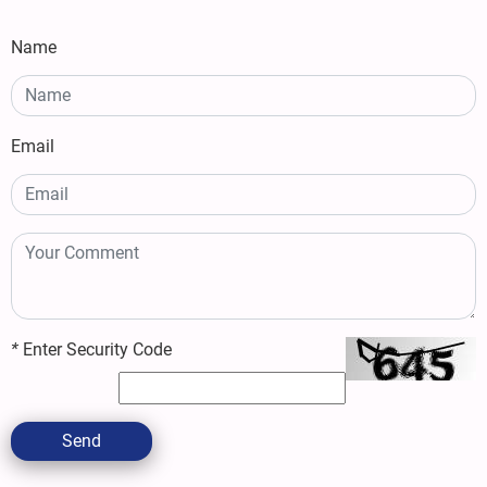
Name
Email
*
Enter Security Code
Send