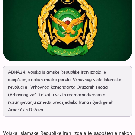
ABNA24: Vojska Islamske Republike Iran izdala je
saopštenje nakon mudre poruke Vrhovnog vođe Islamske
revolucije i Vrhovnog komandanta Oružanih snaga
(Vrhovnog zaštitnika) u vezi s memorandumom o
razumijevanju između predsjednika Irana i Sjedinjenih
Američkih Država.
Vojska Islamske Republike Iran izdala je saopštenje nakon