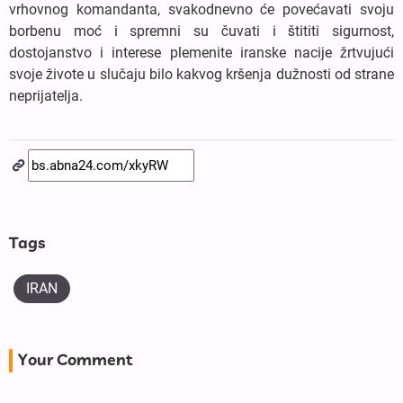
vrhovnog komandanta, svakodnevno će povećavati svoju
borbenu moć i spremni su čuvati i štititi sigurnost,
dostojanstvo i interese plemenite iranske nacije žrtvujući
svoje živote u slučaju bilo kakvog kršenja dužnosti od strane
neprijatelja.
Tags
IRAN
Your Comment