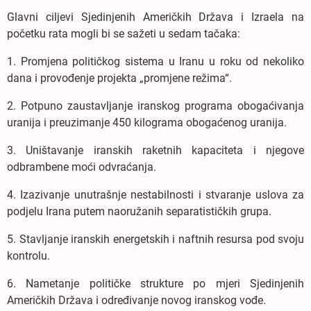
Glavni ciljevi Sjedinjenih Američkih Država i Izraela na
početku rata mogli bi se sažeti u sedam tačaka:
1. Promjena političkog sistema u Iranu u roku od nekoliko
dana i provođenje projekta „promjene režima“.
2. Potpuno zaustavljanje iranskog programa obogaćivanja
uranija i preuzimanje 450 kilograma obogaćenog uranija.
3. Uništavanje iranskih raketnih kapaciteta i njegove
odbrambene moći odvraćanja.
4. Izazivanje unutrašnje nestabilnosti i stvaranje uslova za
podjelu Irana putem naoružanih separatističkih grupa.
5. Stavljanje iranskih energetskih i naftnih resursa pod svoju
kontrolu.
6. Nametanje političke strukture po mjeri Sjedinjenih
Američkih Država i određivanje novog iranskog vođe.