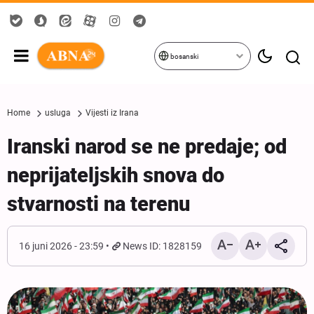
bosanski
Home
usluga
Vijesti iz Irana
Iranski narod se ne predaje; od
neprijateljskih snova do
stvarnosti na terenu
16 juni 2026 - 23:59
News ID: 1828159