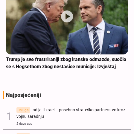
Trump je sve frustriraniji zbog iranske odmazde, suočio
se s Hegsethom zbog nestašice municije: Izvještaj
Najposjećeniji
Indija i Izrael – posebno strateško partnerstvo kroz
usluga
vojnu saradnju
2 days ago