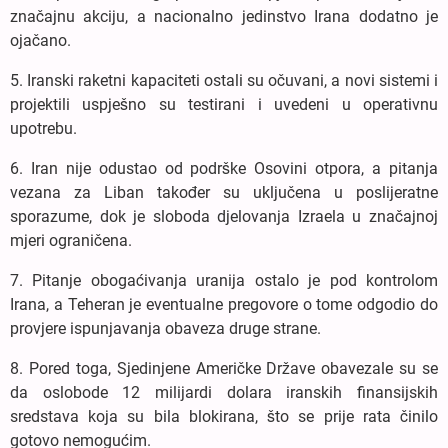
značajnu akciju, a nacionalno jedinstvo Irana dodatno je
ojačano.
5. Iranski raketni kapaciteti ostali su očuvani, a novi sistemi i
projektili uspješno su testirani i uvedeni u operativnu
upotrebu.
6. Iran nije odustao od podrške Osovini otpora, a pitanja
vezana za Liban također su uključena u poslijeratne
sporazume, dok je sloboda djelovanja Izraela u značajnoj
mjeri ograničena.
7. Pitanje obogaćivanja uranija ostalo je pod kontrolom
Irana, a Teheran je eventualne pregovore o tome odgodio do
provjere ispunjavanja obaveza druge strane.
8. Pored toga, Sjedinjene Američke Države obavezale su se
da oslobode 12 milijardi dolara iranskih finansijskih
sredstava koja su bila blokirana, što se prije rata činilo
gotovo nemogućim.