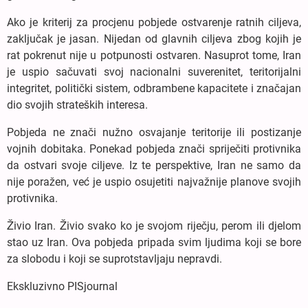
Ako je kriterij za procjenu pobjede ostvarenje ratnih ciljeva,
zaključak je jasan. Nijedan od glavnih ciljeva zbog kojih je
rat pokrenut nije u potpunosti ostvaren. Nasuprot tome, Iran
je uspio sačuvati svoj nacionalni suverenitet, teritorijalni
integritet, politički sistem, odbrambene kapacitete i značajan
dio svojih strateških interesa.
Pobjeda ne znači nužno osvajanje teritorije ili postizanje
vojnih dobitaka. Ponekad pobjeda znači spriječiti protivnika
da ostvari svoje ciljeve. Iz te perspektive, Iran ne samo da
nije poražen, već je uspio osujetiti najvažnije planove svojih
protivnika.
Živio Iran. Živio svako ko je svojom riječju, perom ili djelom
stao uz Iran. Ova pobjeda pripada svim ljudima koji se bore
za slobodu i koji se suprotstavljaju nepravdi.
Ekskluzivno PISjournal