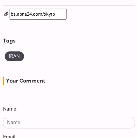
Tags
IRAN
Your Comment
Name
Email