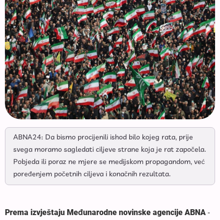
ABNA24: Da bismo procijenili ishod bilo kojeg rata, prije
svega moramo sagledati ciljeve strane koja je rat započela.
Pobjeda ili poraz ne mjere se medijskom propagandom, već
poređenjem početnih ciljeva i konačnih rezultata.
Prema izvještaju Međunarodne novinske agencije ABNA
-