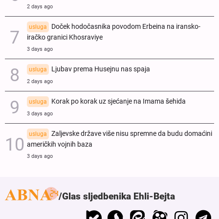
2 days ago
Doček hodočasnika povodom Erbeina na iransko-
usluga
iračko granici Khosraviye
3 days ago
Ljubav prema Husejnu nas spaja
usluga
2 days ago
Korak po korak uz sjećanje na Imama šehida
usluga
3 days ago
Zaljevske države više nisu spremne da budu domaćini
usluga
američkih vojnih baza
3 days ago
Glas sljedbenika Ehli-Bejta