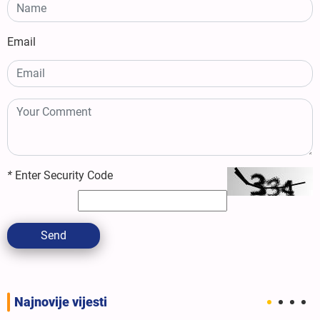
Email
*
Enter Security Code
Send
Najnovije vijesti