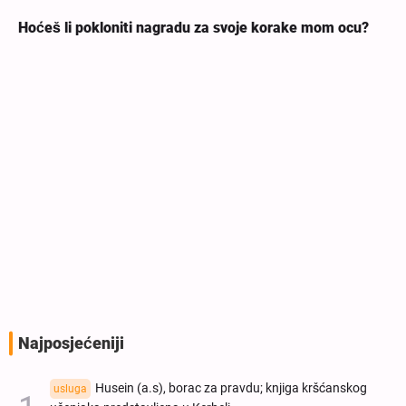
Hoćeš li pokloniti nagradu za svoje korake mom ocu?
Najposjećeniji
Husein (a.s), borac za pravdu; knjiga kršćanskog
usluga