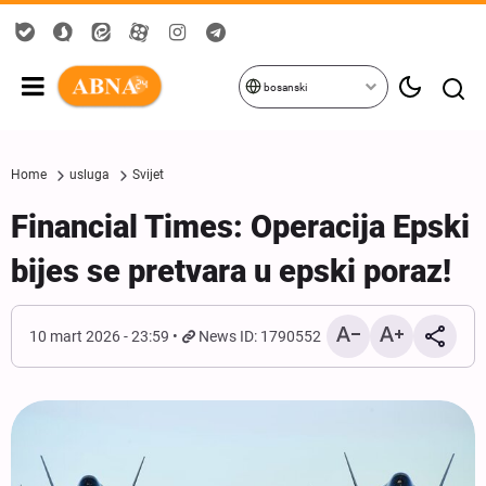
bosanski
Home
usluga
Svijet
Financial Times: Operacija Epski
bijes se pretvara u epski poraz!
10 mart 2026 - 23:59
News ID: 1790552