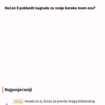
Hoćeš li pokloniti nagradu za svoje korake mom ocu?
Najposjećeniji
Husein (a.s), borac za pravdu; knjiga kršćanskog
usluga