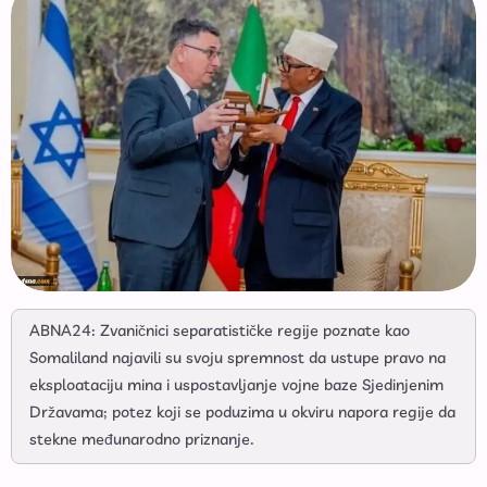
ABNA24: Zvaničnici separatističke regije poznate kao
Somaliland najavili su svoju spremnost da ustupe pravo na
eksploataciju mina i uspostavljanje vojne baze Sjedinjenim
Državama; potez koji se poduzima u okviru napora regije da
stekne međunarodno priznanje.