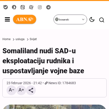
bosanski
Home
usluga
Svijet
Somaliland nudi SAD-u
eksploataciju rudnika i
uspostavljanje vojne baze
23 februar 2026 - 21:42
News ID: 1784683