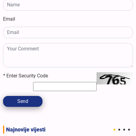
Email
*
Enter Security Code
Send
Najnovije vijesti