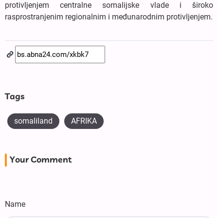
protivljenjem centralne somalijske vlade i široko
rasprostranjenim regionalnim i međunarodnim protivljenjem.
Tags
somaliland
AFRIKA
Your Comment
Name