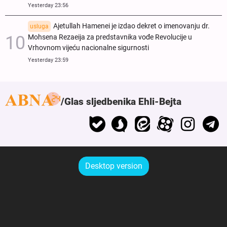
Yesterday 23:56
Ajetullah Hamenei je izdao dekret o imenovanju dr.
usluga
Mohsena Rezaeija za predstavnika vođe Revolucije u
Vrhovnom vijeću nacionalne sigurnosti
Yesterday 23:59
Glas sljedbenika Ehli-Bejta
Desktop version