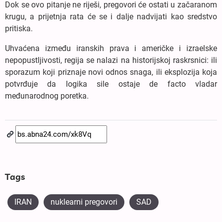
Dok se ovo pitanje ne riješi, pregovori će ostati u začaranom
krugu, a prijetnja rata će se i dalje nadvijati kao sredstvo
pritiska.
Uhvaćena između iranskih prava i američke i izraelske
nepopustljivosti, regija se nalazi na historijskoj raskrsnici: ili
sporazum koji priznaje novi odnos snaga, ili eksplozija koja
potvrđuje da logika sile ostaje de facto vladar
međunarodnog poretka.
Tags
IRAN
nuklearni pregovori
SAD