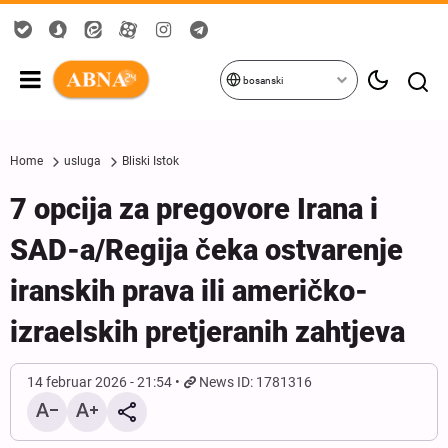
bosanski
Home
usluga
Bliski Istok
7 opcija za pregovore Irana i
SAD-a/Regija čeka ostvarenje
iranskih prava ili američko-
izraelskih pretjeranih zahtjeva
14 februar 2026 - 21:54
News ID: 1781316