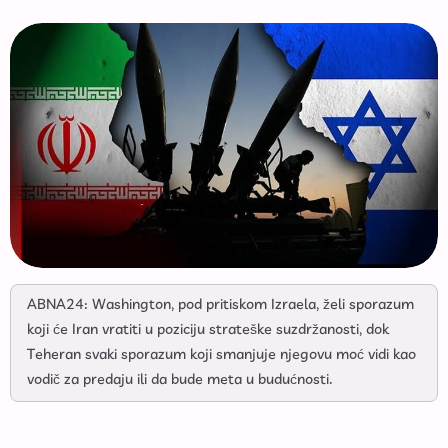
ABNA24: Washington, pod pritiskom Izraela, želi sporazum
koji će Iran vratiti u poziciju strateške suzdržanosti, dok
Teheran svaki sporazum koji smanjuje njegovu moć vidi kao
vodič za predaju ili da bude meta u budućnosti.