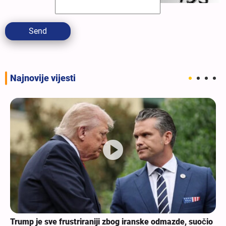
Send
Najnovije vijesti
Trump je sve frustriraniji zbog iranske odmazde, suočio