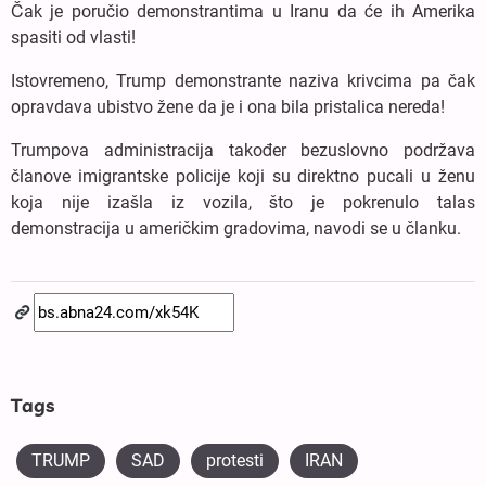
Čak je poručio demonstrantima u Iranu da će ih Amerika
spasiti od vlasti!
Istovremeno, Trump demonstrante naziva krivcima pa čak
opravdava ubistvo žene da je i ona bila pristalica nereda!
Trumpova administracija također bezuslovno podržava
članove imigrantske policije koji su direktno pucali u ženu
koja nije izašla iz vozila, što je pokrenulo talas
demonstracija u američkim gradovima, navodi se u članku.
Tags
TRUMP
SAD
protesti
IRAN