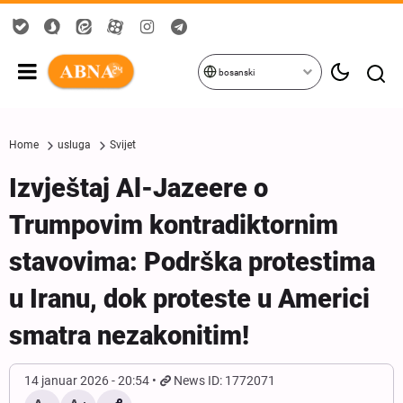
bosanski
Home
usluga
Svijet
Izvještaj Al-Jazeere o
Trumpovim kontradiktornim
stavovima: Podrška protestima
u Iranu, dok proteste u Americi
smatra nezakonitim!
14 januar 2026 - 20:54
News ID: 1772071