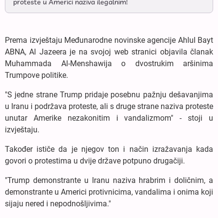
proteste u Americi naziva ilegalnim!
Prema izvještaju Međunarodne novinske agencije Ahlul Bayt
ABNA, Al Jazeera je na svojoj web stranici objavila članak
Muhammada Al-Menshawija o dvostrukim aršinima
Trumpove politike.
"S jedne strane Trump pridaje posebnu pažnju dešavanjima
u Iranu i podržava proteste, ali s druge strane naziva proteste
unutar Amerike nezakonitim i vandalizmom" - stoji u
izvještaju.
Također ističe da je njegov ton i način izražavanja kada
govori o protestima u dvije države potpuno drugačiji.
"Trump demonstrante u Iranu naziva hrabrim i doličnim, a
demonstrante u Americi protivnicima, vandalima i onima koji
sijaju nered i nepodnošljivima."