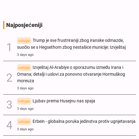
Najposjećeniji
Trump je sve frustriraniji zbog iranske odmazde,
usluga
suočio se s Hegsethom zbog nestašice municije: Izvještaj
3 days ago
Izvještaj Al-Arabiye o sporazumu između Irana i
usluga
Omana; detalji i uslovi za ponovno otvaranje Hormuškog
moreuza
3 days ago
Ljubav prema Husejnu nas spaja
usluga
3 days ago
Erbein - globalna poruka jedinstva protiv ugnjetavanja
usluga
3 days ago