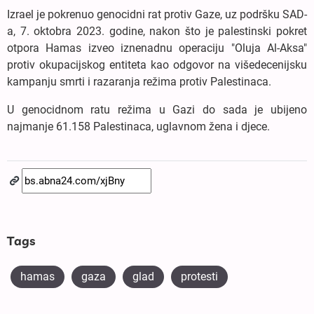
Izrael je pokrenuo genocidni rat protiv Gaze, uz podršku SAD-
a, 7. oktobra 2023. godine, nakon što je palestinski pokret
otpora Hamas izveo iznenadnu operaciju "Oluja Al-Aksa"
protiv okupacijskog entiteta kao odgovor na višedecenijsku
kampanju smrti i razaranja režima protiv Palestinaca.
U genocidnom ratu režima u Gazi do sada je ubijeno
najmanje 61.158 Palestinaca, uglavnom žena i djece.
Tags
hamas
gaza
glad
protesti