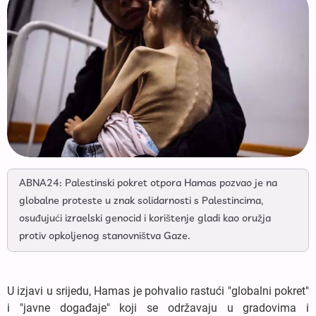
ABNA24: Palestinski pokret otpora Hamas pozvao je na
globalne proteste u znak solidarnosti s Palestincima,
osuđujući izraelski genocid i korištenje gladi kao oružja
protiv opkoljenog stanovništva Gaze.
U izjavi u srijedu, Hamas je pohvalio rastući "globalni pokret"
i "javne događaje" koji se održavaju u gradovima i