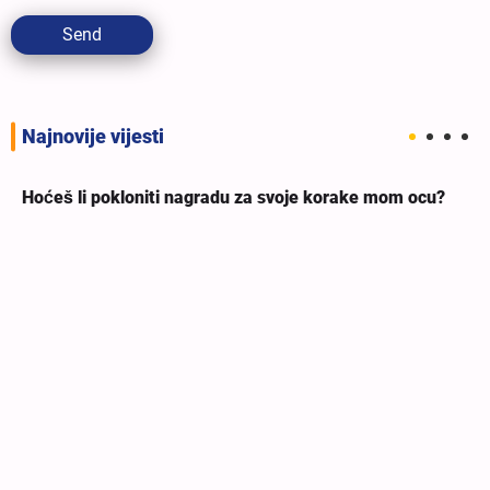
Send
Najnovije vijesti
Hoćeš li pokloniti nagradu za svoje korake mom ocu?