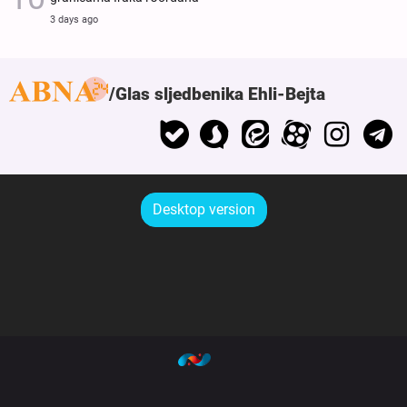
3 days ago
Glas sljedbenika Ehli-Bejta
Desktop version