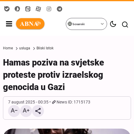
bosanski
Home
usluga
Bliski Istok
Hamas poziva na svjetske
proteste protiv izraelskog
genocida u Gazi
7 august 2025 - 00:35
News ID: 1715173