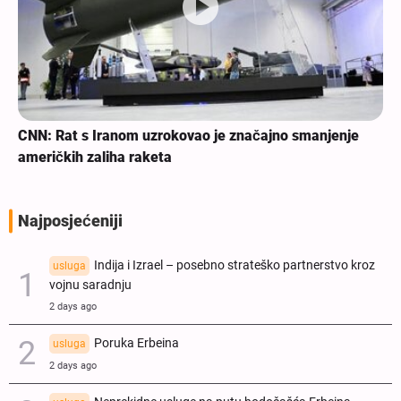
CNN: Rat s Iranom uzrokovao je značajno smanjenje
američkih zaliha raketa
Najposjećeniji
Indija i Izrael – posebno strateško partnerstvo kroz
usluga
vojnu saradnju
2 days ago
Poruka Erbeina
usluga
2 days ago