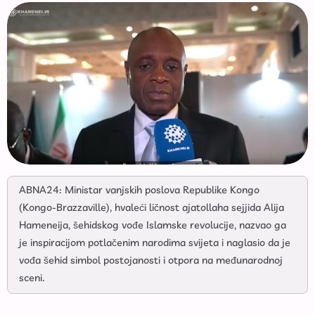
ABNA24: Ministar vanjskih poslova Republike Kongo
(Kongo-Brazzaville), hvaleći ličnost ajatollaha sejjida Alija
Hameneija, šehidskog vođe Islamske revolucije, nazvao ga
je inspiracijom potlačenim narodima svijeta i naglasio da je
vođa šehid simbol postojanosti i otpora na međunarodnoj
sceni.