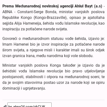
Prema Međunarodnoj novinskoj agenciji Ahlul Bayt (a.s)
-
ABNA - Constant-Serge Bonda, ministar vanjskih poslova
Republike Kongo (Kongo-Brazzaville), opisao je ajatollaha
sejjida Alija Hameneija, šehida vođu Islamske revolucije, kao
inspiraciju za potlačene narode svijeta.
Govoreći o međunarodnom statusu vođe šehida, izjavio je:
Imam Hamenei bio je izvor inspiracije za potlačene narode
širom svijeta, a njegove misli i karakter imali su širok odjek
izvan granica Irana, među narodima koji vole slobodu.
Ministar vanjskih poslova Konga također je izjavio da je
šehidski vođa Islamske revolucije bio pravo utjelovljenje
postojanosti, stabilnosti i otpora na međunarodnoj sceni, te
da je svojim stavovima postao uzor za narode koji se opiru
dominaciji i ugnjetavanju.