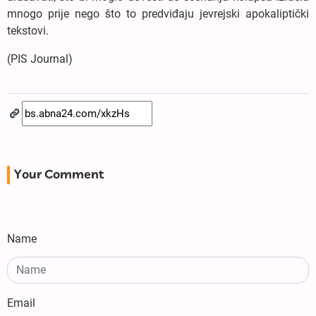
mnogo prije nego što to predviđaju jevrejski apokaliptički
tekstovi.
(PIS Journal)
Your Comment
Name
Email