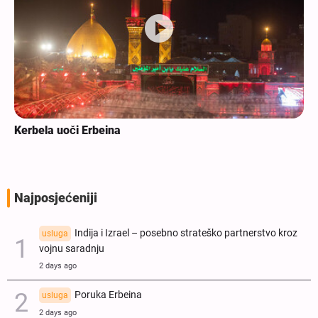
Kerbela uoči Erbeina
Najposjećeniji
Indija i Izrael – posebno strateško partnerstvo kroz
usluga
vojnu saradnju
2 days ago
Poruka Erbeina
usluga
2 days ago