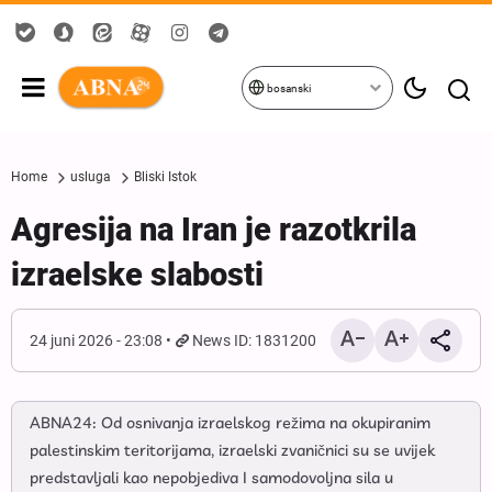
bosanski
Home
usluga
Bliski Istok
Agresija na Iran je razotkrila
izraelske slabosti
24 juni 2026 - 23:08
News ID: 1831200
ABNA24: Od osnivanja izraelskog režima na okupiranim
palestinskim teritorijama, izraelski zvaničnici su se uvijek
predstavljali kao nepobjediva I samodovoljna sila u