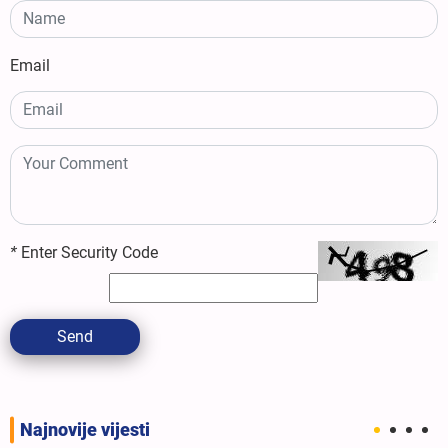
Email
*
Enter Security Code
Send
Najnovije vijesti