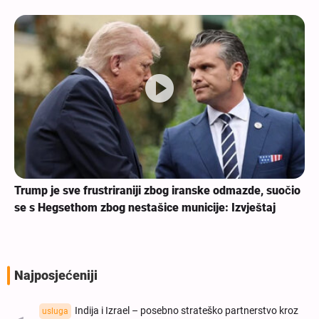
Trump je sve frustriraniji zbog iranske odmazde, suočio
se s Hegsethom zbog nestašice municije: Izvještaj
Najposjećeniji
Indija i Izrael – posebno strateško partnerstvo kroz
usluga