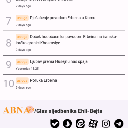
2 days ago
Pješačenje povodom Erbeina u Komu
usluga
2 days ago
Doček hodočasnika povodom Erbeina na iransko-
usluga
iračko granici Khosraviye
2 days ago
Ljubav prema Husejnu nas spaja
usluga
Yesterday 15:25
Poruka Erbeina
usluga
3 days ago
Glas sljedbenika Ehli-Bejta