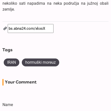
nekoliko sati napadima na neka područja na južnoj obali
zemlje.
Tags
IRAN
hormuški moreuz
Your Comment
Name