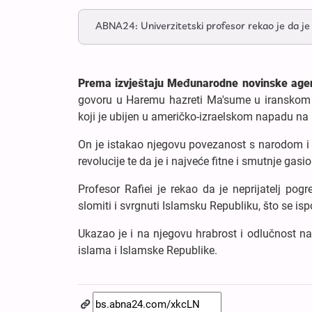
ABNA24: Univerzitetski profesor rekao je da j
Prema izvještaju Međunarodne novinske agen
govoru u Haremu hazreti Ma'sume u iranskom 
koji je ubijen u američko-izraelskom napadu na
On je istakao njegovu povezanost s narodom i 
revolucije te da je i najveće fitne i smutnje ga
Profesor Rafiei je rekao da je neprijatelj po
slomiti i svrgnuti Islamsku Republiku, što se i
Ukazao je i na njegovu hrabrost i odlučnost nas
islama i Islamske Republike.