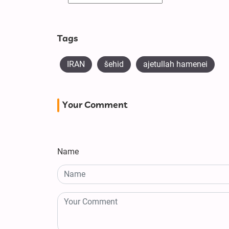
Tags
IRAN
šehid
ajetullah hamenei
Your Comment
Name