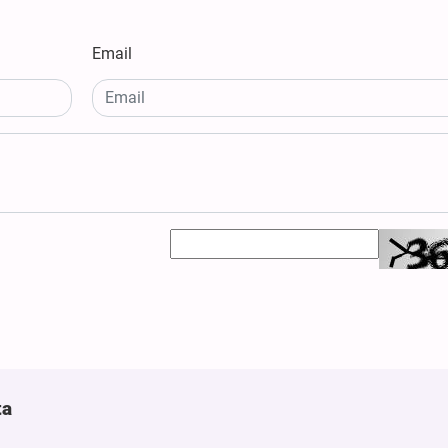
Email
ta