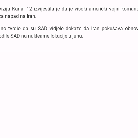
zija Kanal 12 izvijestila je da je visoki američki vojni koma
a napad na Iran.
no tvrdio da su SAD vidjele dokaze da Iran pokušava obnovi
ile SAD na nuklearne lokacije u junu.