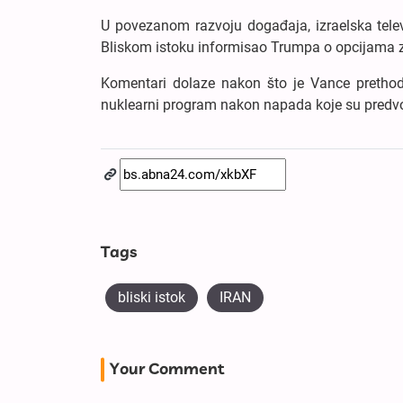
U povezanom razvoju događaja, izraelska televi
Bliskom istoku informisao Trumpa o opcijama z
Komentari dolaze nakon što je Vance prethod
nuklearni program nakon napada koje su predvod
Tags
bliski istok
IRAN
Your Comment