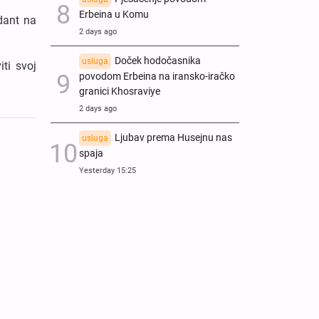
Erbeina u Komu
ndant na
2 days ago
Doček hodočasnika
usluga
ti svoj
povodom Erbeina na iransko-iračko
granici Khosraviye
2 days ago
Ljubav prema Husejnu nas
usluga
spaja
Yesterday 15:25