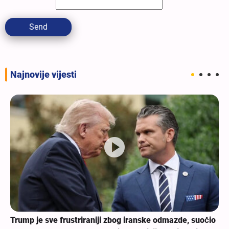
Send
Najnovije vijesti
Trump je sve frustriraniji zbog iranske odmazde, suočio