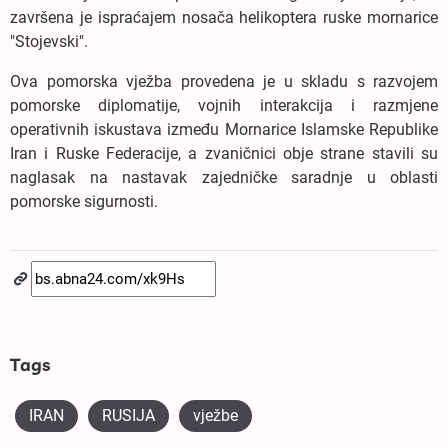
završena je ispraćajem nosača helikoptera ruske mornarice
"Stojevski".
Ova pomorska vježba provedena je u skladu s razvojem
pomorske diplomatije, vojnih interakcija i razmjene
operativnih iskustava između Mornarice Islamske Republike
Iran i Ruske Federacije, a zvaničnici obje strane stavili su
naglasak na nastavak zajedničke saradnje u oblasti
pomorske sigurnosti.
Tags
IRAN
RUSIJA
vježbe