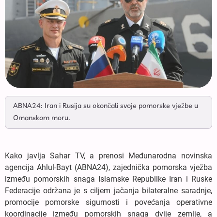
ABNA24: Iran i Rusija su okončali svoje pomorske vježbe u
Omanskom moru.
Kako javlja Sahar TV, a prenosi Međunarodna novinska
agencija Ahlul-Bayt (ABNA24), zajednička pomorska vježba
između pomorskih snaga Islamske Republike Iran i Ruske
Federacije održana je s ciljem jačanja bilateralne saradnje,
promocije pomorske sigurnosti i povećanja operativne
koordinacije između pomorskih snaga dvije zemlje, a