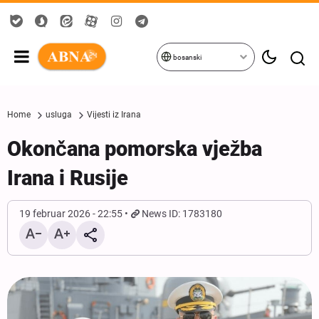
bosanski
Home
usluga
Vijesti iz Irana
Okončana pomorska vježba
Irana i Rusije
19 februar 2026 - 22:55
News ID: 1783180