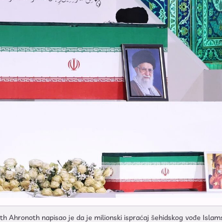
th Ahronoth napisao je da je milionski ispraćaj šehidskog vođe Islam