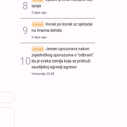
spaja
2 days ago
Korak po korak uz sjećanje
usluga
na Imama šehida
3 days ago
Jemen upozorava nakon
usluga
zajedničkog sporazuma o "odbrani"
da je svaka zemlja koja se pridruži
saudijskoj agresiji agresor
Yesterday 23:58