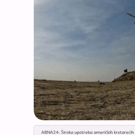
ABNA24: Široka upotreba američkih krstarećih i