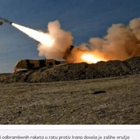
 odbrambenih raketa u ratu protiv Irana dovela je zalihe oružja