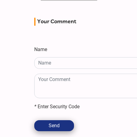
Your Comment
Name
*
Enter Security Code
Send