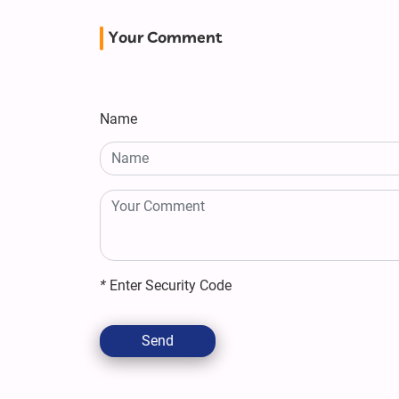
Your Comment
Name
*
Enter Security Code
Send