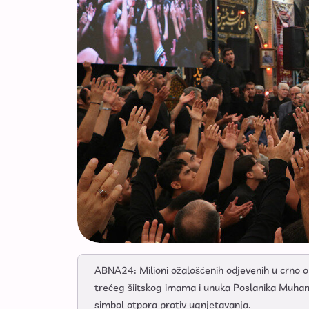
ABNA24: Milioni ožalošćenih odjevenih u crno o
trećeg šiitskog imama i unuka Poslanika Muhamed
simbol otpora protiv ugnjetavanja.