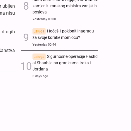
e ubijen
zamjenik iranskog ministra vanjskih
poslova
ma nisu
Yesterday 00:00
Hoćeš li pokloniti nagradu
i drugih
usluga
za svoje korake mom ocu?
Yesterday 00:44
ečanstva
Sigurnosne operacije Hashd
usluga
al-Shaabija na granicama Iraka i
Jordana
3 days ago