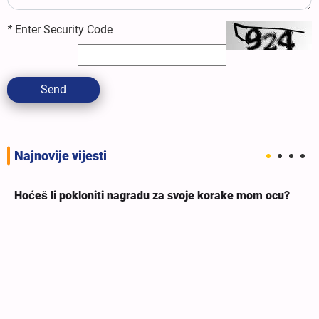
*
Enter Security Code
Send
Najnovije vijesti
Hoćeš li pokloniti nagradu za svoje korake mom ocu?