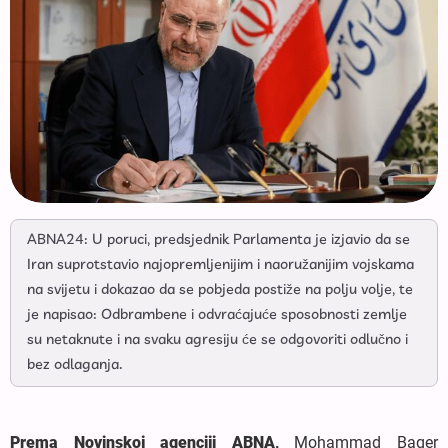
ABNA24: U poruci, predsjednik Parlamenta je izjavio da se
Iran suprotstavio najopremljenijim i naoružanijim vojskama
na svijetu i dokazao da se pobjeda postiže na polju volje, te
je napisao: Odbrambene i odvraćajuće sposobnosti zemlje
su netaknute i na svaku agresiju će se odgovoriti odlučno i
bez odlaganja.
Prema Novinskoj agenciji ABNA,
Mohammad Baqer