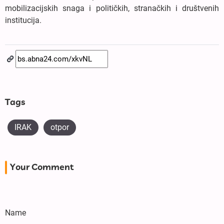
mobilizacijskih snaga i političkih, stranačkih i društvenih
institucija.
Tags
IRAK
otpor
Your Comment
Name