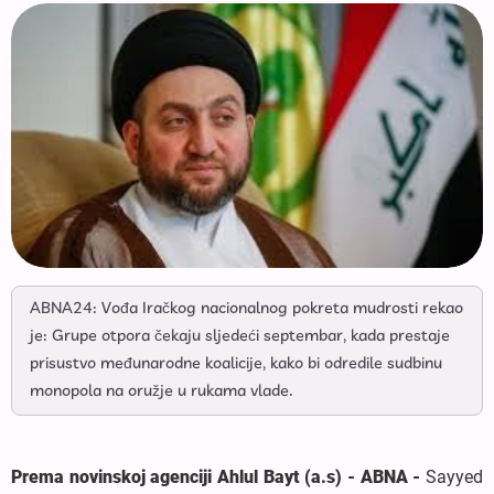
ABNA24: Vođa Iračkog nacionalnog pokreta mudrosti rekao
je: Grupe otpora čekaju sljedeći septembar, kada prestaje
prisustvo međunarodne koalicije, kako bi odredile sudbinu
monopola na oružje u rukama vlade.
Prema novinskoj agenciji Ahlul Bayt (a.s) - ABNA -
Sayyed