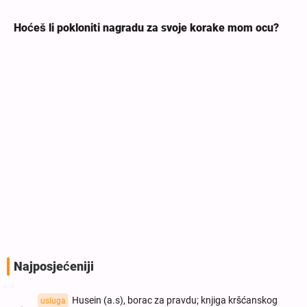
Hoćeš li pokloniti nagradu za svoje korake mom ocu?
Najposjećeniji
Husein (a.s), borac za pravdu; knjiga kršćanskog
usluga