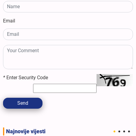
Email
*
Enter Security Code
Send
Najnovije vijesti