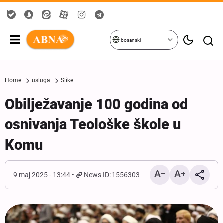
bosanski
Home
usluga
Slike
Obilježavanje 100 godina od
osnivanja Teološke škole u
Komu
9 maj 2025 - 13:44
News ID: 1556303