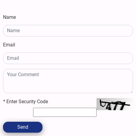
Name
Email
*
Enter Security Code
Send