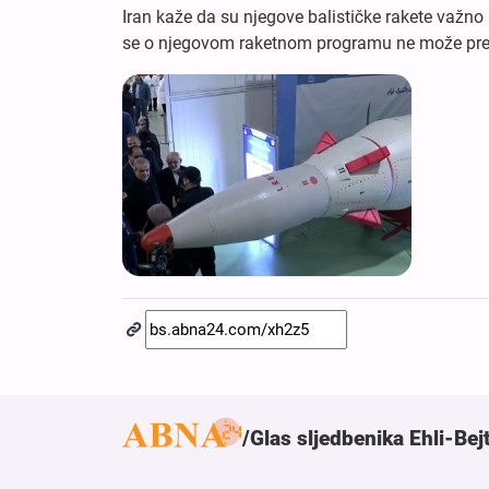
Iran kaže da su njegove balističke rakete važno
se o njegovom raketnom programu ne može pre
Glas sljedbenika Ehli-Bej