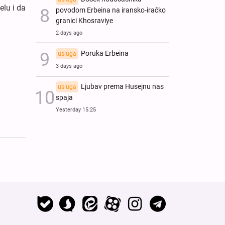
elu i da
povodom Erbeina na iransko-iračko
granici Khosraviye
2 days ago
Poruka Erbeina
usluga
3 days ago
Ljubav prema Husejnu nas
usluga
spaja
Yesterday 15:25