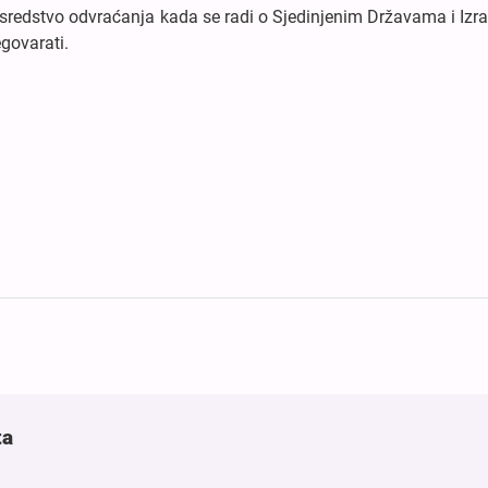
 sredstvo odvraćanja kada se radi o Sjedinjenim Državama i Izra
govarati.
ta