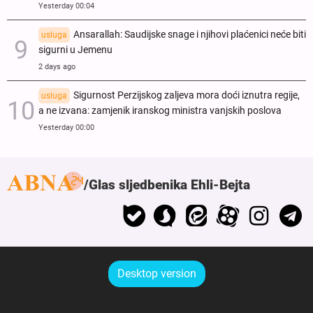
Yesterday 00:04
Ansarallah: Saudijske snage i njihovi plaćenici neće biti
usluga
sigurni u Jemenu
2 days ago
Sigurnost Perzijskog zaljeva mora doći iznutra regije,
usluga
a ne izvana: zamjenik iranskog ministra vanjskih poslova
Yesterday 00:00
Glas sljedbenika Ehli-Bejta
Desktop version