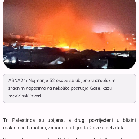
ABNA24: Najmanje 52 osobe su ubijene u izraelskim
zračnim napadima na nekoliko područja Gaze, kažu
medicinski izvori.
Tri Palestinca su ubijena, a drugi povrijeđeni u blizini
raskrsnice Lababidi, zapadno od grada Gaze u četvrtak.