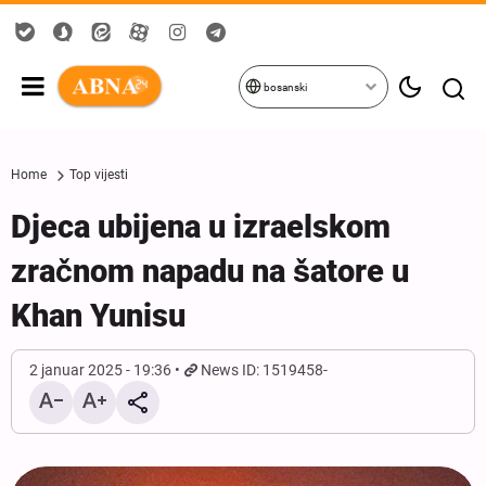
bosanski
Home
Top vijesti
Djeca ubijena u izraelskom
zračnom napadu na šatore u
Khan Yunisu
2 januar 2025 - 19:36
News ID: 1519458-