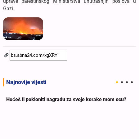
uprave palestinskog Ministarstva unutrašnjih poslova u
Gazi.
Najnovije vijesti
Hoćeš li pokloniti nagradu za svoje korake mom ocu?