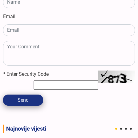
Email
*
Enter Security Code
Send
Najnovije vijesti