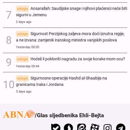
Ansarallah: Saudijske snage i njihovi plaćenici neće biti
usluga
sigurni u Jemenu
2 days ago
Sigurnost Perzijskog zaljeva mora doći iznutra regije,
usluga
a ne izvana: zamjenik iranskog ministra vanjskih poslova
Yesterday 00:00
Hoćeš li pokloniti nagradu za svoje korake mom ocu?
usluga
Yesterday 00:44
Sigurnosne operacije Hashd al-Shaabija na
usluga
granicama Iraka i Jordana
3 days ago
Glas sljedbenika Ehli-Bejta