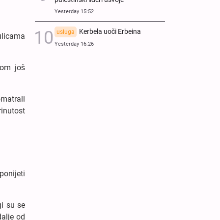
Yesterday 15:52
Kerbela uoči Erbeina
usluga
ulicama
Yesterday 16:26
adom još
omatrali
rinutost
ponijeti
gi su se
dalje od