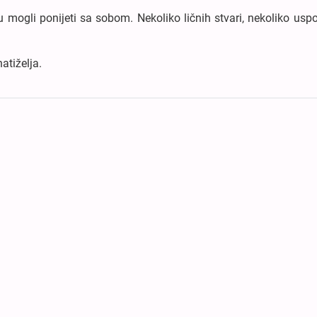
u mogli ponijeti sa sobom. Nekoliko ličnih stvari, nekoliko us
atiželja.