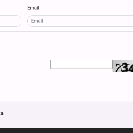
Email
ta