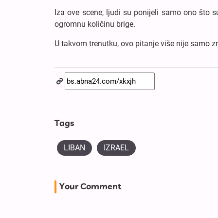
Iza ove scene, ljudi su ponijeli samo ono što s
ogromnu količinu brige.
U takvom trenutku, ovo pitanje više nije samo zn
Tags
LIBAN
IZRAEL
Your Comment