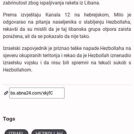
zabrinutost zbog ispaljivanja raketa iz Libana.
Prema izvještaju Kanala 12 na hebrejskom, Milo je
odgovarao na pitanja naseljenika o slabljenju Hezbollaha,
rekavši da su mislili da je taj libanska grupa otpora zaista
poražena, ali da se pokazalo da nije tako.
Izraelski zapovjednik je priznao teške napade Hezbollaha na
sjeveru okupiranih teritorija i rekao da je Hezbollah iznenadio
izraelsku vojsku i da nisu bili spremni na tekući sukob s
Hezbollahom.
Tags
IZRAEL
HEZBOLLAH