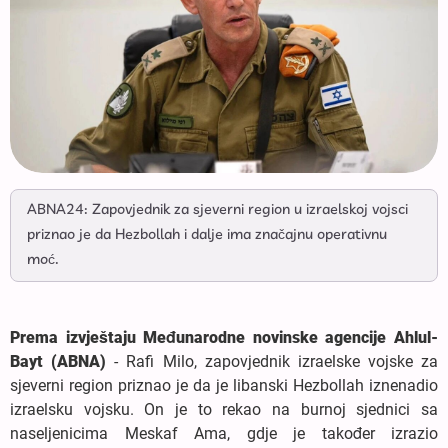
ABNA24: Zapovjednik za sjeverni region u izraelskoj vojsci
priznao je da Hezbollah i dalje ima značajnu operativnu
moć.
Prema izvještaju Međunarodne novinske agencije Ahlul-
Bayt (ABNA)
- Rafi Milo, zapovjednik izraelske vojske za
sjeverni region priznao je da je libanski Hezbollah iznenadio
izraelsku vojsku. On je to rekao na burnoj sjednici sa
naseljenicima Meskaf Ama, gdje je također izrazio