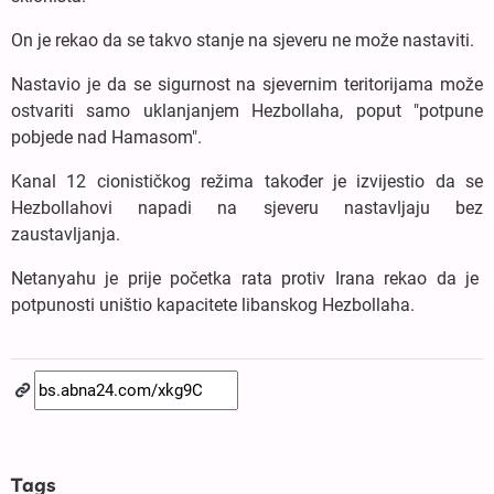
On je rekao da se takvo stanje na sjeveru ne može nastaviti.
Nastavio je da se sigurnost na sjevernim teritorijama može
ostvariti samo uklanjanjem Hezbollaha, poput "potpune
pobjede nad Hamasom".
Kanal 12 cionističkog režima također je izvijestio da se
Hezbollahovi napadi na sjeveru nastavljaju bez
zaustavljanja.
Netanyahu je prije početka rata protiv Irana rekao da je
potpunosti uništio kapacitete libanskog Hezbollaha.
Tags