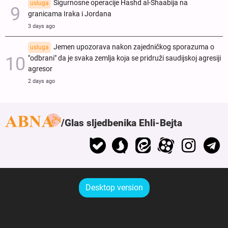
Sigurnosne operacije Hashd al-Shaabija na
usluga
granicama Iraka i Jordana
3 days ago
Jemen upozorava nakon zajedničkog sporazuma o
usluga
"odbrani" da je svaka zemlja koja se pridruži saudijskoj agresiji
agresor
2 days ago
Glas sljedbenika Ehli-Bejta
Desktop version