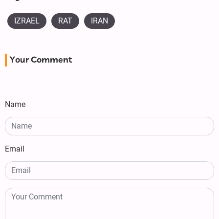
IZRAEL
RAT
IRAN
Your Comment
Name
Email