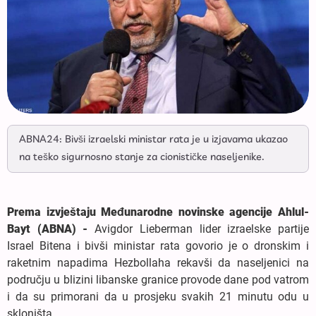
ABNA24: Bivši izraelski ministar rata je u izjavama ukazao
na teško sigurnosno stanje za cionističke naseljenike.
Prema izvještaju Međunarodne novinske agencije Ahlul-
Bayt (ABNA) -
Avigdor Lieberman lider izraelske partije
Israel Bitena i bivši ministar rata govorio je o dronskim i
raketnim napadima Hezbollaha rekavši da naseljenici na
području u blizini libanske granice provode dane pod vatrom
i da su primorani da u prosjeku svakih 21 minutu odu u
skloništa.