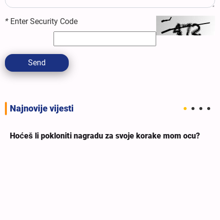
*
Enter Security Code
Send
Najnovije vijesti
Hoćeš li pokloniti nagradu za svoje korake mom ocu?