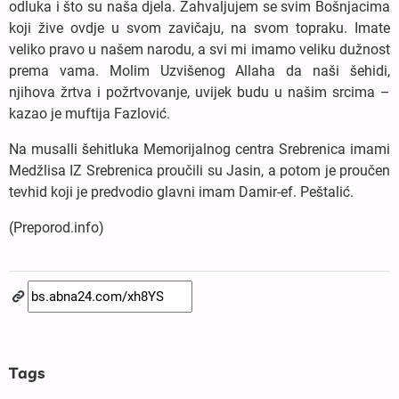
odluka i što su naša djela. Zahvaljujem se svim Bošnjacima
koji žive ovdje u svom zavičaju, na svom topraku. Imate
veliko pravo u našem narodu, a svi mi imamo veliku dužnost
prema vama. Molim Uzvišenog Allaha da naši šehidi,
njihova žrtva i požrtvovanje, uvijek budu u našim srcima –
kazao je muftija Fazlović.
Na musalli šehitluka Memorijalnog centra Srebrenica imami
Medžlisa IZ Srebrenica proučili su Jasin, a potom je proučen
tevhid koji je predvodio glavni imam Damir-ef. Peštalić.
(Preporod.info)
Tags