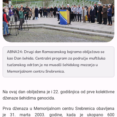
ABNA24: Drugi dan Ramazanskog bajrama obilježava se
kao Dan šehida. Centralni program za područje muftiluka
tuzlanskog održan je na musalli šehidskog mezarja u
Memorijalnom centru Srebrenica.
Na ovaj dan obilježena je i 22. godišnjica od prve kolektivne
dženaze šehidima genocida.
Prva dženaza u Memorijalnom centru Srebrenica obavljena
je 31. marta 2003. godine, kada je ukopano 600