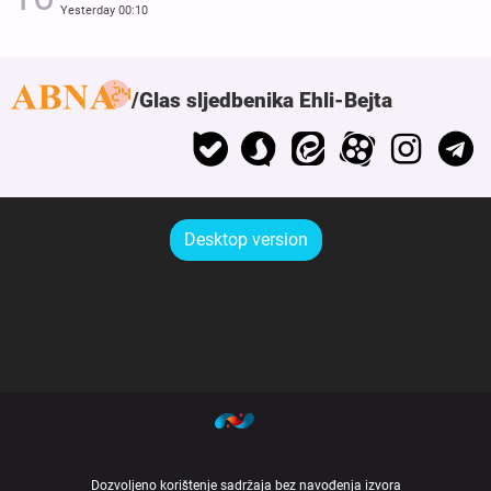
Yesterday 00:10
Glas sljedbenika Ehli-Bejta
Desktop version
Dozvoljeno korištenje sadržaja bez navođenja izvora