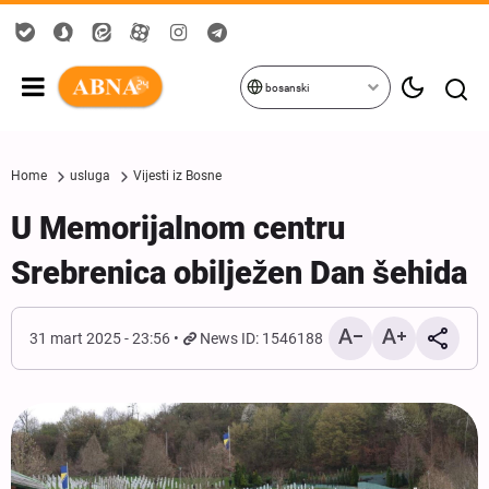
bosanski
Home
usluga
Vijesti iz Bosne
U Memorijalnom centru
Srebrenica obilježen Dan šehida
31 mart 2025 - 23:56
News ID: 1546188