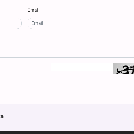
Email
ta