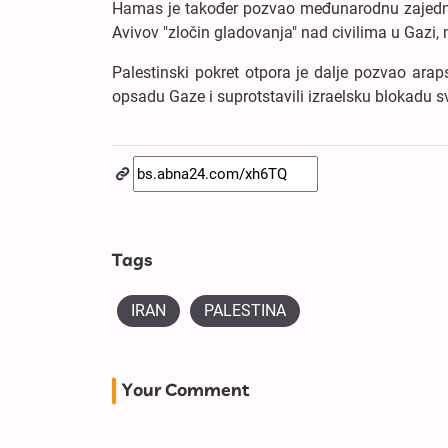
Hamas je također pozvao međunarodnu zajednic
Avivov "zločin gladovanja" nad civilima u Gazi, 
Palestinski pokret otpora je dalje pozvao ara
opsadu Gaze i suprotstavili izraelsku blokadu 
Tags
IRAN
PALESTINA
Your Comment