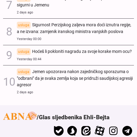
sigurni u Jemenu
2 days ago
Sigurnost Perzijskog zaljeva mora doći iznutra regije,
usluga
a ne izvana: zamjenik iranskog ministra vanjskih poslova
Yesterday 00:00
Hoćeš li pokloniti nagradu za svoje korake mom ocu?
usluga
Yesterday 00:44
Jemen upozorava nakon zajedničkog sporazuma o
usluga
"odbrani" da je svaka zemlja koja se pridruži saudijskoj agresiji
agresor
2 days ago
Glas sljedbenika Ehli-Bejta