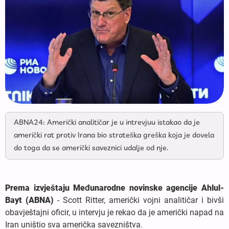
ABNA24: Američki analitičar je u intrevjuu istakao da je
američki rat protiv Irana bio strateška greška koja je dovela
do toga da se američki saveznici udalje od nje.
Prema izvještaju Međunarodne novinske agencije Ahlul-
Bayt (ABNA)
- Scott Ritter, američki vojni analitičar i bivši
obavještajni oficir, u intervju je rekao da je američki napad na
Iran uništio sva američka savezništva.