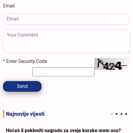
Email
*
Enter Security Code
Send
Najnovije vijesti
Hoćeš li pokloniti nagradu za svoje korake mom ocu?