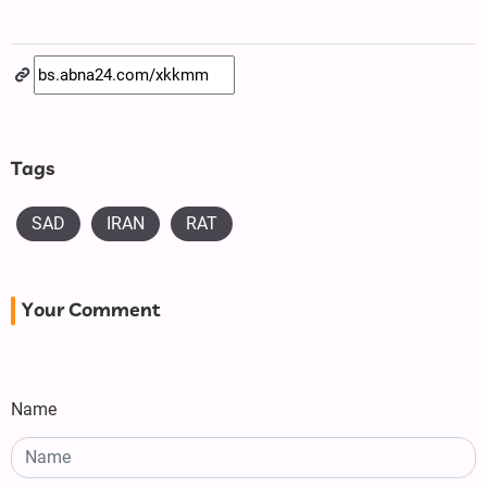
Tags
SAD
IRAN
RAT
Your Comment
Name