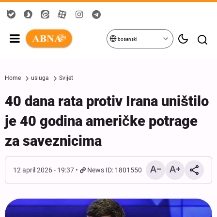
bosanski
Home
usluga
Svijet
40 dana rata protiv Irana uništilo
je 40 godina američke potrage
za saveznicima
12 april 2026 - 19:37
News ID: 1801550