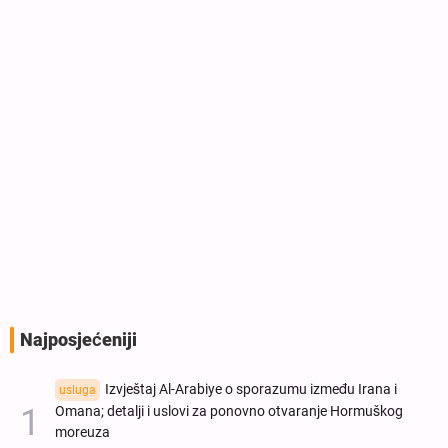
Najposjećeniji
Izvještaj Al-Arabiye o sporazumu između Irana i
usluga
Omana; detalji i uslovi za ponovno otvaranje Hormuškog
moreuza