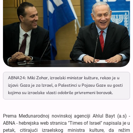
ABNA24: Miki Zohar, izraelski ministar kulture, rekao je u
izjavi: Gaza je za Izrael, a Palestinci u Pojasu Gaze su gosti
kojima su izraelske vlasti odobrile privremeni boravak.
Prema Međunarodnoj novinskoj agenciji Ahlul Bayt (a.s) -
ABNA - hebrejska web stranica "Times of Israel" napisala je u
petak, citirajući izraelskog ministra kulture, da režim