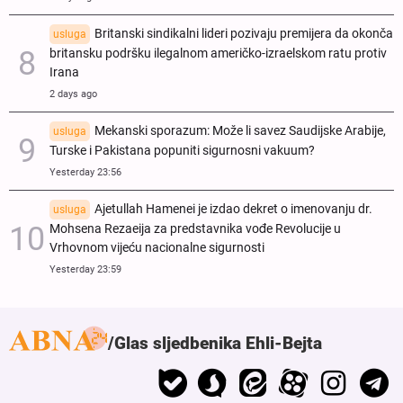
Britanski sindikalni lideri pozivaju premijera da okonča
usluga
britansku podršku ilegalnom američko-izraelskom ratu protiv
Irana
2 days ago
Mekanski sporazum: Može li savez Saudijske Arabije,
usluga
Turske i Pakistana popuniti sigurnosni vakuum?
Yesterday 23:56
Ajetullah Hamenei je izdao dekret o imenovanju dr.
usluga
Mohsena Rezaeija za predstavnika vođe Revolucije u
Vrhovnom vijeću nacionalne sigurnosti
Yesterday 23:59
Glas sljedbenika Ehli-Bejta