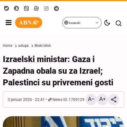
bosanski
Home
usluga
Bliski Istok
Izraelski ministar: Gaza i
Zapadna obala su za Izrael;
Palestinci su privremeni gosti
3 januar 2026 - 22:41
News ID: 1769129