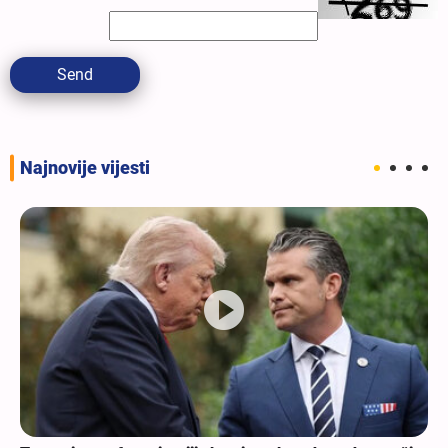
Send
Najnovije vijesti