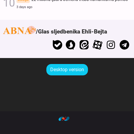
3 days ago
Glas sljedbenika Ehli-Bejta
Desktop version