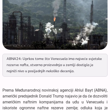
ABNA24: Uprkos tome što Venecuela ima najveće svjetske
rezerve nafte, stvarna proizvodnja u zemlji dostigla je
najniži nivo u posljednjih nekoliko decenija.
Prema Međunarodnoj novinskoj agenciji Ahlul Bayt (ABNA),
američki predsjednik Donald Trump najavio je da će dozvoliti
američkim naftnim kompanijama da uđu u Venecuelu i
iskoriste ogromne naftne rezerve zemlje; odluka koja je