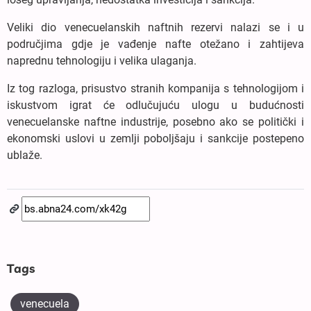
Veliki dio venecuelanskih naftnih rezervi nalazi se i u
područjima gdje je vađenje nafte otežano i zahtijeva
naprednu tehnologiju i velika ulaganja.
Iz tog razloga, prisustvo stranih kompanija s tehnologijom i
iskustvom igrat će odlučujuću ulogu u budućnosti
venecuelanske naftne industrije, posebno ako se politički i
ekonomski uslovi u zemlji poboljšaju i sankcije postepeno
ublaže.
Tags
venecuela