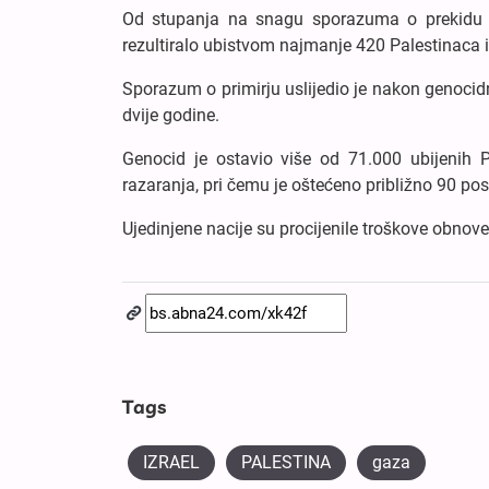
Od stupanja na snagu sporazuma o prekidu va
rezultiralo ubistvom najmanje 420 Palestinaca 
Sporazum o primirju uslijedio je nakon genocidno
dvije godine.
Genocid je ostavio više od 71.000 ubijenih P
razaranja, pri čemu je oštećeno približno 90 pos
Ujedinjene nacije su procijenile troškove obnove
Tags
IZRAEL
PALESTINA
gaza