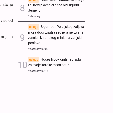
 što je
i njihovi plaćenici neće biti sigurni u
Jemenu
2 days ago
 više od
Sigurnost Perzijskog zaljeva
usluga
mora doći iznutra regije, a ne izvana:
ranjena
zamjenik iranskog ministra vanjskih
poslova
Yesterday 00:00
Hoćeš li pokloniti nagradu
usluga
za svoje korake mom ocu?
Yesterday 00:44