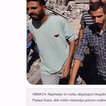
ABNA24: Najmanje tri civila, uključujući tinej
Pojasa Gaze, dok režim nastavlja gotovo svako