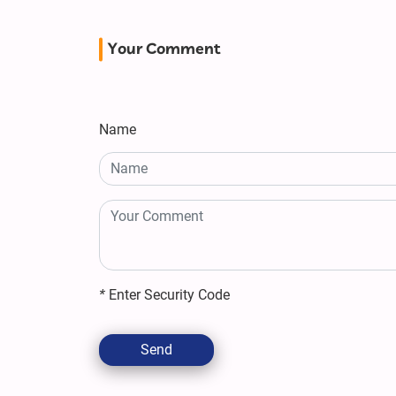
Your Comment
Name
*
Enter Security Code
Send