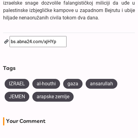
izraelske snage dozvolile falangističkoj miliciji da uđe u
palestinske izbjegličke kampove u zapadnom Bejrutu i ubije
hiljade nenaoružanih civila tokom dva dana.
Tags
IZRAEL
al-houthi
gaza
ansarullah
JEMEN
arapske zemlje
Your Comment