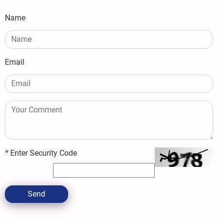
Name
Email
*
Enter Security Code
Send