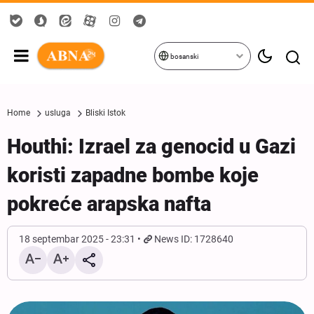
bosanski
Home
usluga
Bliski Istok
Houthi: Izrael za genocid u Gazi
koristi zapadne bombe koje
pokreće arapska nafta
18 septembar 2025 - 23:31
News ID: 1728640