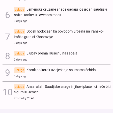
Jemenske oružane snage gađaju još jedan saudijski
usluga
naftni tanker u Crvenom moru
3 days ago
Doček hodočasnika povodom Erbeina na iransko-
usluga
iračko granici Khosraviye
3 days ago
Ljubav prema Husejnu nas spaja
usluga
2 days ago
Korak po korak uz sjećanje na Imama šehida
usluga
3 days ago
Ansarallah: Saudijske snage i njihovi plaćenici neće biti
usluga
sigurni u Jemenu
Yesterday 23:48